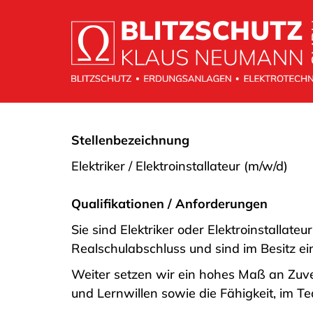
Stellenbezeichnung
Elektriker / Elektroinstallateur (m/w/d)
Qualifikationen / Anforderungen
Sie sind Elektriker oder Elektroinstallat
Realschulabschluss und sind im Besitz e
Weiter setzen wir ein hohes Maß an Zuver
und Lernwillen sowie die Fähigkeit, im Te