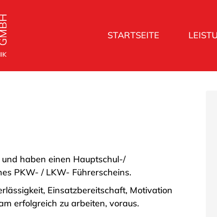
STARTSEITE
LEIST
eur und haben einen Hauptschul-/
ines PKW- / LKW- Führerscheins.
lässigkeit, Einsatzbereitschaft, Motivation
am erfolgreich zu arbeiten, voraus.