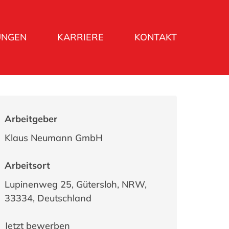
UNGEN
KARRIERE
KONTAKT
Arbeitgeber
Klaus Neumann GmbH
Arbeitsort
Lupinenweg 25, Gütersloh, NRW,
33334, Deutschland
Jetzt bewerben