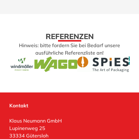
REFERENZEN
Hinweis: bitte fordern Sie bei Bedarf unsere
ausführliche Referenzliste an!
Klaus Neumann GmbH
Lupinenweg 25
33334 Gütersloh